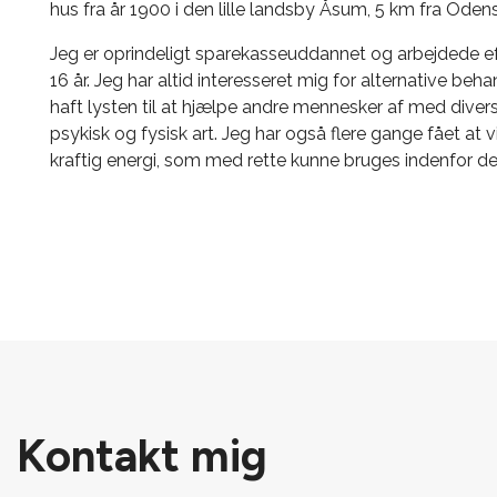
hus fra år 1900 i den lille landsby Åsum, 5 km fra Ode
Jeg er oprindeligt sparekasseuddannet og arbejdede e
16 år. Jeg har altid interesseret mig for alternative beh
haft lysten til at hjælpe andre mennesker af med diver
psykisk og fysisk art. Jeg har også flere gange fået at 
kraftig energi, som med rette kunne bruges indenfor de
Kontakt mig