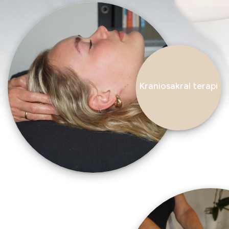
Kraniosakral terapi