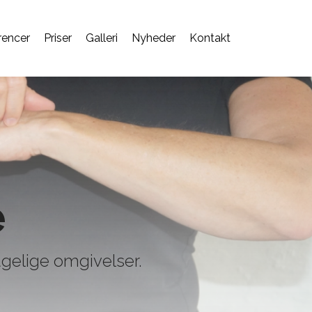
rencer
Priser
Galleri
Nyheder
Kontakt
e
hagelige omgivelser.