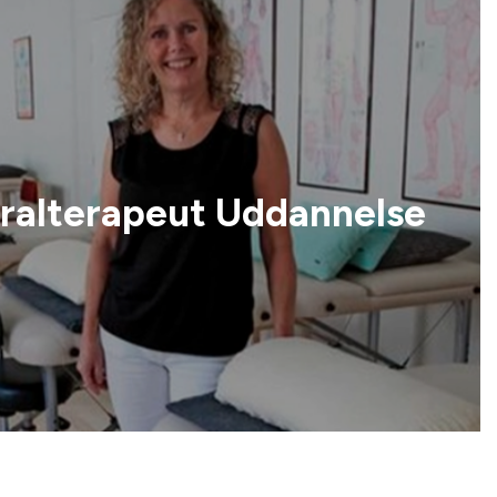
ralterapeut Uddannelse