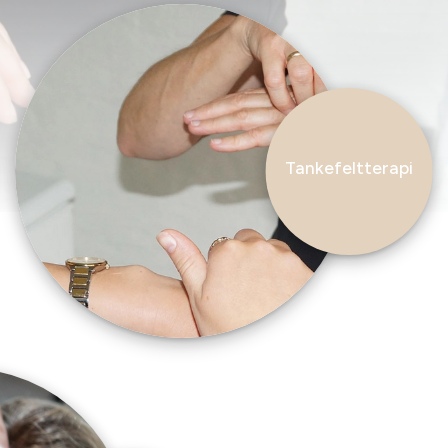
Tankefeltterapi