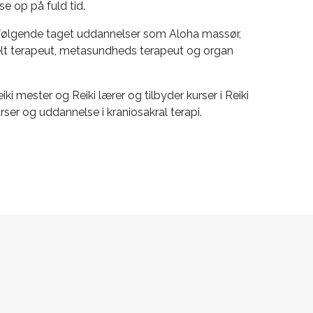
se op på fuld tid.
rfølgende taget uddannelser som Aloha massør,
felt terapeut, metasundheds terapeut og organ
i mester og Reiki lærer og tilbyder kurser i Reiki
rser og uddannelse i kraniosakral terapi.