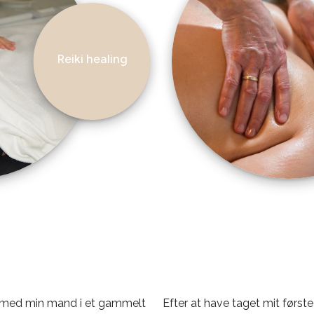
Reiki healing
bor med min mand i et gammelt
Efter at have taget mit første