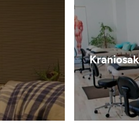
Kraniosak