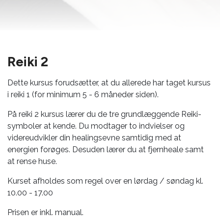
Reiki 2
Dette kursus forudsætter, at du allerede har taget kursus
i reiki 1 (for minimum 5 - 6 måneder siden).
På reiki 2 kursus lærer du de tre grundlæggende Reiki-
symboler at kende. Du modtager to indvielser og
videreudvikler din healingsevne samtidig med at
energien forøges. Desuden lærer du at fjernheale samt
at rense huse.
Kurset afholdes som regel over en lørdag / søndag kl.
10.00 - 17.00
Prisen er inkl. manual.