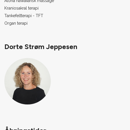
Aloha hawaiiansk massage
Kraniosakral terapi
Tankefeltterapi - TFT
Organ terapi
Dorte Strøm Jeppesen