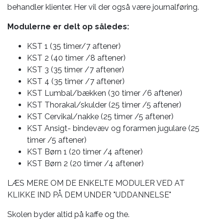
behandler klienter. Her vil der også være journalføring.
Modulerne er delt op således:
KST 1 (35 timer/7 aftener)
KST 2 (40 timer /8 aftener)
KST 3 (35 timer /7 aftener)
KST 4 (35 timer /7 aftener)
KST Lumbal/bækken (30 timer /6 aftener)
KST Thorakal/skulder (25 timer /5 aftener)
KST Cervikal/nakke (25 timer /5 aftener)
KST Ansigt- bindevæv og forarmen jugulare (25
timer /5 aftener)
KST Børn 1 (20 timer /4 aftener)
KST Børn 2 (20 timer /4 aftener)
LÆS MERE OM DE ENKELTE MODULER VED AT
KLIKKE IND PÅ DEM UNDER "UDDANNELSE"
Skolen byder altid på kaffe og the.