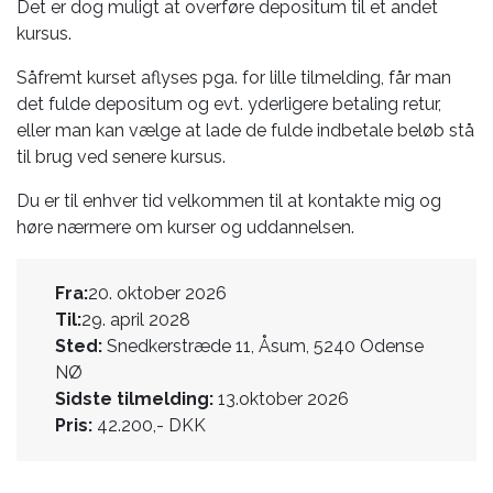
Det er dog muligt at overføre depositum til et andet
kursus.
Såfremt kurset aflyses pga. for lille tilmelding, får man
det fulde depositum og evt. yderligere betaling retur,
eller man kan vælge at lade de fulde indbetale beløb stå
til brug ved senere kursus.
Du er til enhver tid velkommen til at kontakte mig og
høre nærmere om kurser og uddannelsen.
Fra:
20. oktober 2026
Til:
29. april 2028
Sted:
Snedkerstræde 11, Åsum, 5240 Odense
NØ
Sidste tilmelding:
13.oktober 2026
Pris:
42.200,- DKK