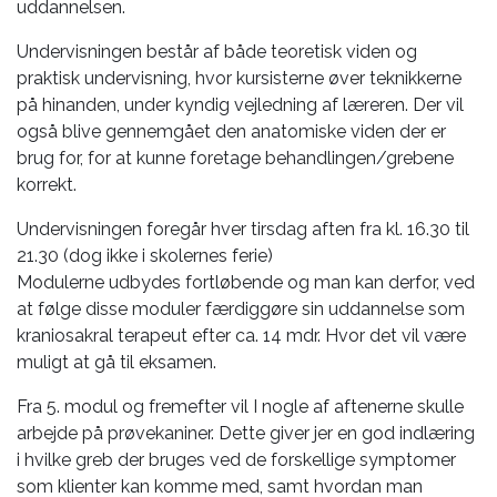
uddannelsen.
Undervisningen består af både teoretisk viden og
praktisk undervisning, hvor kursisterne øver teknikkerne
på hinanden, under kyndig vejledning af læreren. Der vil
også blive gennemgået den anatomiske viden der er
brug for, for at kunne foretage behandlingen/grebene
korrekt.
Undervisningen foregår hver tirsdag aften fra kl. 16.30 til
21.30 (dog ikke i skolernes ferie)
Modulerne udbydes fortløbende og man kan derfor, ved
at følge disse moduler færdiggøre sin uddannelse som
kraniosakral terapeut efter ca. 14 mdr. Hvor det vil være
muligt at gå til eksamen.
Fra 5. modul og fremefter vil I nogle af aftenerne skulle
arbejde på prøvekaniner. Dette giver jer en god indlæring
i hvilke greb der bruges ved de forskellige symptomer
som klienter kan komme med, samt hvordan man