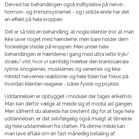
Derved har behandlingen også indflydelse på nerve-,
hormon- og immunsystemet - og i sidste ende har det
en effekt på hele kroppen.
Det er så blid en behandling, at nogle klienter tror, at man
ikke laver noget med hænderne, men bare holder dem
forskellige steder på kroppen. Men under hele
behandlingen er hænderne i gang med ultra lette tryk/
stræk/ vrid, hvor vi samtidig mærker den kraniosakrale
rytme, knoglernes, musklernes og senernes og ikke
mindst nervernes reaktioner og hele tiden har fokus på
hvordan klienten reagerer - både fysisk og psykisk.
Uddannelsen er opbygget i moduler der tages enkeltvis.
Man kan derfor vælge at melde sig et modul ad gangen.
Men såfremt du allerede har bestemt dig for at tage hele
uddannelsen, er det selvfølgelig også muligt at tilmelde
sig hele uddannelsen fra starten. På denne måde kan
man lave aftale om en fast månedlig betaling af