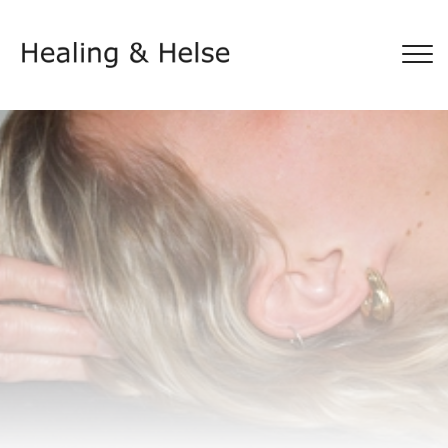
Gå
til
hovedindhold