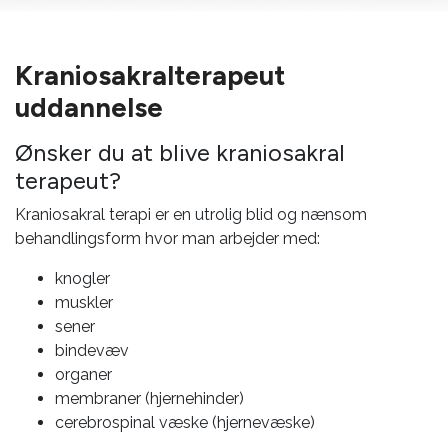
Kraniosakralterapeut
uddannelse
Ønsker du at blive kraniosakral
terapeut?
Kraniosakral terapi er en utrolig blid og nænsom
behandlingsform hvor man arbejder med:
knogler
muskler
sener
bindevæv
organer
membraner (hjernehinder)
cerebrospinal væske (hjernevæske)